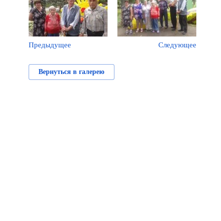
Предыдущее
Следующее
Вернуться в галерею